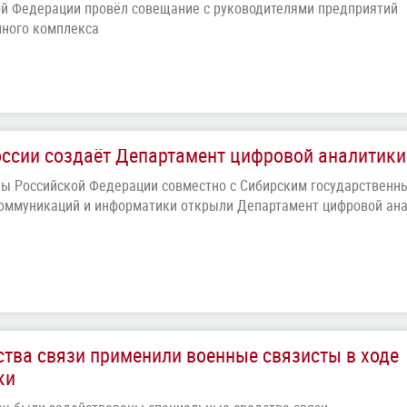
й Федерации провёл совещание с руководителями предприятий
ного комплекса
ссии создаёт Департамент цифровой аналитики
ны Российской Федерации совместно с Сибирским государственн
коммуникаций и информатики открыли Департамент цифровой ан
тва связи применили военные связисты в ходе
ки