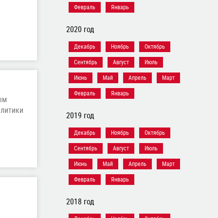
Февраль
Январь
2020 год
Декабрь
Ноябрь
Октябрь
Сентябрь
Август
Июль
Июнь
Май
Апрель
Март
Февраль
Январь
ым
алитики
2019 год
Декабрь
Ноябрь
Октябрь
Сентябрь
Август
Июль
Июнь
Май
Апрель
Март
Февраль
Январь
2018 год