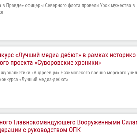
а в Правде» офицеры Северного флота провели Урок мужества в
же
курс «Лучший медиа-дебют» в рамках историко
ого проекта «Суворовские хроники»
 журналистики «Андреевцы» Нахимовского военно-морского учи
 конкурса «Лучший медиа-дебют»
вного Главнокомандующего Вооружёнными Сила
дерации с руководством ОПК