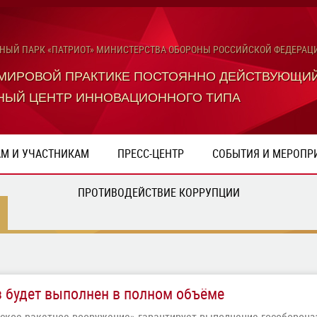
ЬНЫЙ ПАРК «ПАТРИОТ» МИНИСТЕРСТВА ОБОРОНЫ РОССИЙСКОЙ ФЕДЕРАЦ
 МИРОВОЙ ПРАКТИКЕ ПОСТОЯННО ДЕЙСТВУЮЩИ
НЫЙ ЦЕНТР ИННОВАЦИОННОГО ТИПА
АМ И УЧАСТНИКАМ
ПРЕСС-ЦЕНТР
СОБЫТИЯ И МЕРОПР
ПРОТИВОДЕЙСТВИЕ КОРРУПЦИИ
 будет выполнен в полном объёме