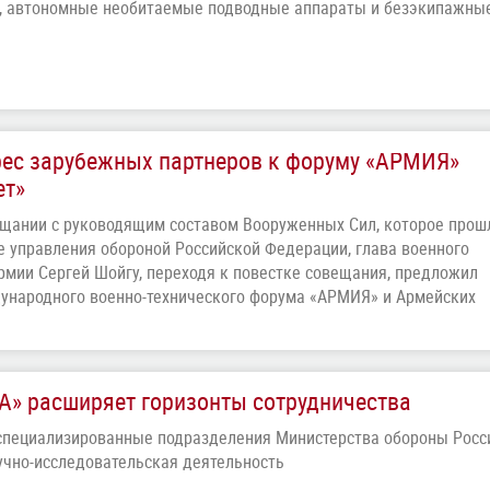
, автономные необитаемые подводные аппараты и безэкипажны
рес зарубежных партнеров к форуму «АРМИЯ»
ет»
щании с руководящим составом Вооруженных Сил, которое прош
 управления обороной Российской Федерации, глава военного
рмии Сергей Шойгу, переходя к повестке совещания, предложил
ународного военно-технического форума «АРМИЯ» и Армейских
А» расширяет горизонты сотрудничества
специализированные подразделения Министерства обороны Росс
учно-исследовательская деятельность