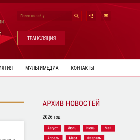
Поиск по сайту
ИИ
Й
ТРАНСЛЯЦИЯ
ИЯТИЯ
МУЛЬТИМЕДИА
КОНТАКТЫ
АРХИВ НОВОСТЕЙ
2026 год
Август
Июль
Июнь
Май
Апрель
Март
Февраль