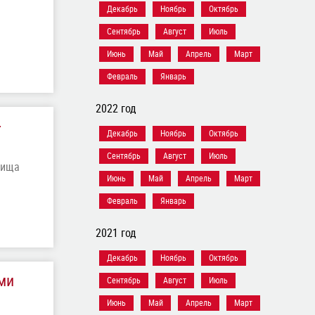
Декабрь
Ноябрь
Октябрь
Сентябрь
Август
Июль
Июнь
Май
Апрель
Март
Февраль
Январь
2022 год
-
Декабрь
Ноябрь
Октябрь
Сентябрь
Август
Июль
лища
Июнь
Май
Апрель
Март
Февраль
Январь
2021 год
Декабрь
Ноябрь
Октябрь
ми
Сентябрь
Август
Июль
Июнь
Май
Апрель
Март