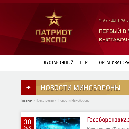
ФГАУ «ЦЕНТРАЛ
ПЕРВЫЙ В
ВЫСТАВОЧ
ВЫСТАВОЧНЫЙ ЦЕНТР
ОРГАНИЗАТОР
НОВОСТИ МИНОБОРОНЫ
Главная
»
Пресс-центр
»
Новости Минобороны
Гособоронзаказ
30
09/22