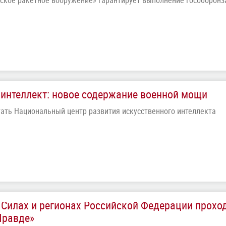
ское ракетное вооружение» гарантирует выполнение гособоронз
интеллект: новое содержание военной мощи
тать Национальный центр развития искусственного интеллекта
Силах и регионах Российской Федерации прохо
Правде»