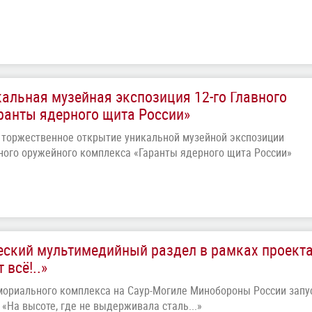
альная музейная экспозиция 12-го Главного
ранты ядерного щита России»
 торжественное открытие уникальной музейной экспозиции
ного оружейного комплекса «Гаранты ядерного щита России»
еский мультимедийный раздел в рамках проект
всё!..»
ориального комплекса на Саур-Могиле Минобороны России запу
«На высоте, где не выдерживала сталь...»