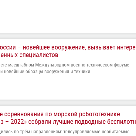
оссии – новейшее вооружение, вызывает интере
оенных специалистов
усте масштабном Международном военно-техническом форуме
и новейшие образцы вооружения и техники
е соревнования по морской робототехнике
з – 2022» собрали лучшие подводные беспилот
дились по трём направлениям: телеуправляемые необитаемые