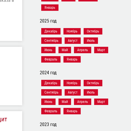
аказа в
Январь
2025 год
Декабрь
Ноябрь
Октябрь
Сентябрь
Август
Июль
Июнь
Май
Апрель
Март
Февраль
Январь
2024 год
Декабрь
Ноябрь
Октябрь
Сентябрь
Август
Июль
Июнь
Май
Апрель
Март
Февраль
Январь
дит
2023 год