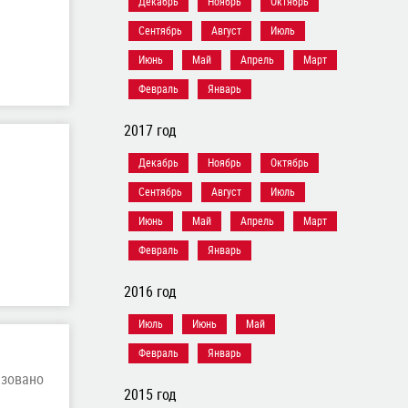
Декабрь
Ноябрь
Октябрь
Сентябрь
Август
Июль
Июнь
Май
Апрель
Март
Февраль
Январь
2017 год
Декабрь
Ноябрь
Октябрь
Сентябрь
Август
Июль
Июнь
Май
Апрель
Март
Февраль
Январь
2016 год
Июль
Июнь
Май
Февраль
Январь
азовано
2015 год