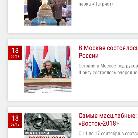
парка «Патриот»
В Москве состоялос
18
России
09/18
Сегодня в Москве под руко
Шойгу состоялось очередно
Самые масштабные: 
18
«Восток-2018»
09/18
С 11 по 17 сентября в соот