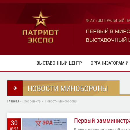
ФГАУ «ЦЕНТРАЛЬНЫЙ П
ПЕРВЫЙ В МИР
ВЫСТАВОЧНЫЙ 
ВЫСТАВОЧНЫЙ ЦЕНТР
ОРГАНИЗАТОРАМ И
НОВОСТИ МИНОБОРОНЫ
Главная
»
Пресс-центр
»
Новости Минобороны
Первый замминистра
30
09/18