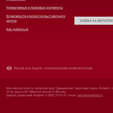
Нормативные и правовые документы
Возможности конгрессно-выставочного
центра
ЗАЯВКА НА МЕРОПРИ
Как добраться
Версия для людей с ограниченными возможностями
Московская область, городской округ Одинцовский, территория парка «Патриот», 
55 км трассы М1 (Минское шоссе) от Москвы
Единый справочный телефон: 8 (800) 707-01-07, e-mail:
patriotexpo@mtaf.ru