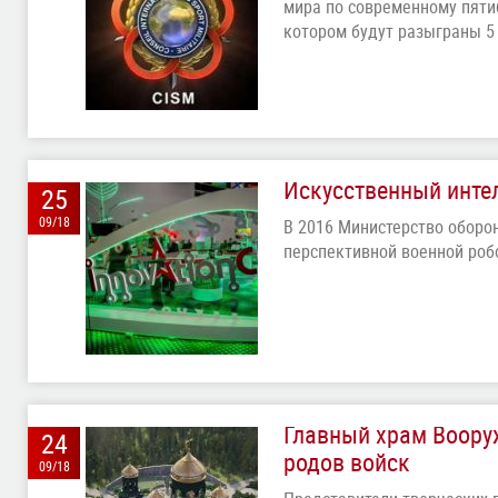
мира по современному пяти
котором будут разыграны 5
Искусственный инте
25
09/18
В 2016 Министерство оборо
перспективной военной роб
Главный храм Воору
24
родов войск
09/18