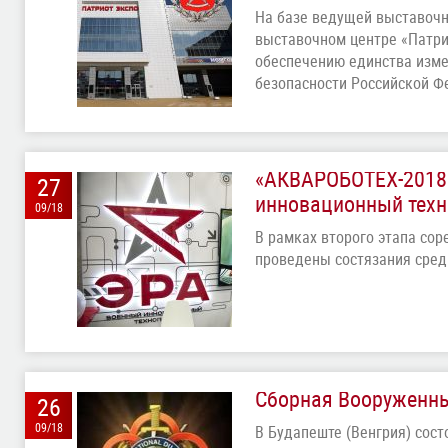
На базе ведущей выставочн
выставочном центре «Патри
обеспечению единства изме
безопасности Российской Ф
«АКВАРОБОТЕХ-2018
27
инновационный техн
09/18
В рамках второго этапа со
проведены состязания сред
Сборная Вооруженных
26
09/18
В Будапеште (Венгрия) сос