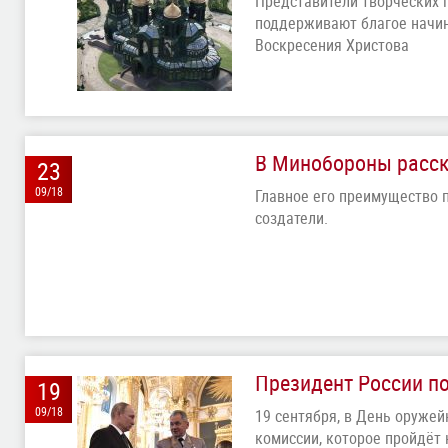
Представители творческих 
поддерживают благое начин
Воскресения Христова
В Минобороны расск
23
09/18
Главное его преимущество п
создатели.
Президент России по
19
09/18
19 сентября, в День оруже
комиссии, которое пройдёт