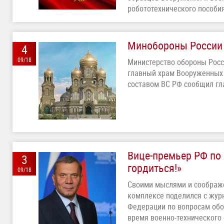
робототехнического пособи
Минобороны России 
4
09/18
Министерство обороны Росс
главный храм Вооруженных 
составом ВС РФ сообщил гл
Вице-премьер РФ по
3
гордиться!»
09/18
Своими мыслями и соображ
комплексе поделился с жур
Федерации по вопросам об
время военно-технического