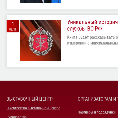
Уникальный историч
1
службы ВС РФ
09/18
Книга будет рассказывать 
измерении с максимальным
ВЫСТАВОЧНЫЙ ЦЕНТР
ОРГАНИЗАТОРАМ И
О конгрессно-выставочном центре
Партнеры и подрядчики
Руководство