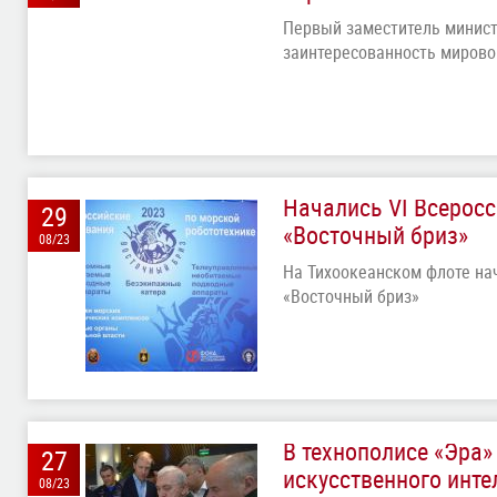
Первый заместитель минист
заинтересованность мировог
Начались VI Всерос
29
«Восточный бриз»
08/23
На Тихоокеанском флоте на
«Восточный бриз»
В технополисе «Эра
27
искусственного инте
08/23