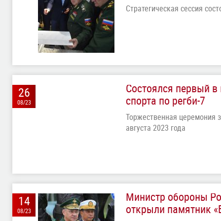
Стратегическая сессия сост
Состоялся первый в
26
спорта по регби-7
08/23
Торжественная церемония з
августа 2023 года
Министр обороны Ро
14
открыли памятник 
08/23