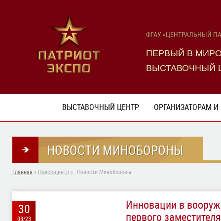
ФГАУ «ЦЕНТРАЛЬНЫЙ П
ПЕРВЫЙ В МИР
ВЫСТАВОЧНЫЙ 
ВЫСТАВОЧНЫЙ ЦЕНТР
ОРГАНИЗАТОРАМ И
НОВОСТИ МИНОБОРОНЫ
Главная
»
Пресс-центр
»
Новости Минобороны
Инновации в вооруж
30
первого заместител
08/23