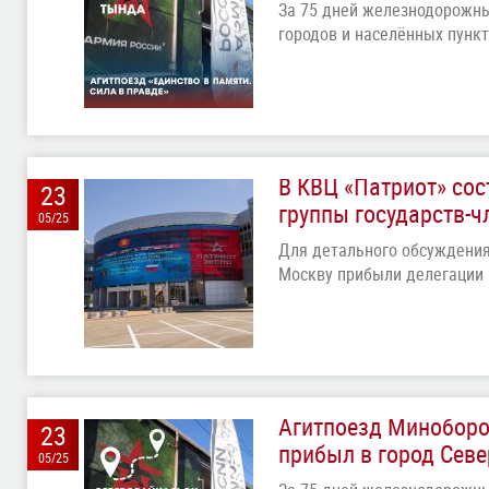
За 75 дней железнодорожны
городов и населённых пунк
В КВЦ «Патриот» сос
23
группы государств-
05/25
Для детального обсуждения
Москву прибыли делегации 
Агитпоезд Миноборон
23
прибыл в город Сев
05/25