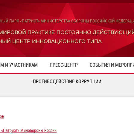
ЬНЫЙ ПАРК «ПАТРИОТ» МИНИСТЕРСТВА ОБОРОНЫ РОССИЙСКОЙ ФЕДЕРАЦ
 МИРОВОЙ ПРАКТИКЕ ПОСТОЯННО ДЕЙСТВУЮЩИ
НЫЙ ЦЕНТР ИННОВАЦИОННОГО ТИПА
АМ И УЧАСТНИКАМ
ПРЕСС-ЦЕНТР
СОБЫТИЯ И МЕРОПР
ПРОТИВОДЕЙСТВИЕ КОРРУПЦИИ
ре
 «Патриот» Минобороны России