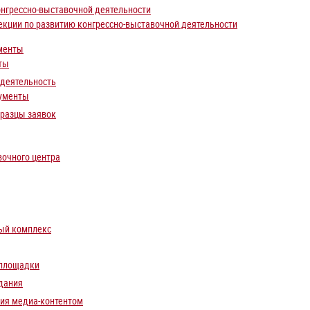
онгрессно-выставочной деятельности
екции по развитию конгрессно-выставочной деятельности
менты
ты
 деятельность
ументы
бразцы заявок
вочного центра
ый комплекс
площадки
дания
ния медиа-контентом