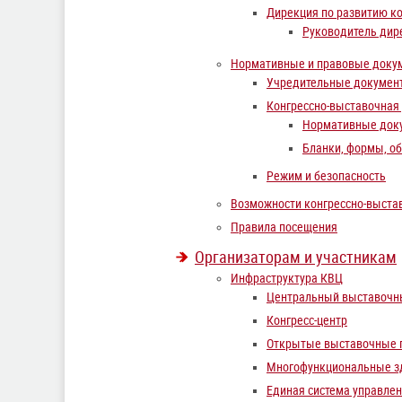
Дирекция по развитию к
Руководитель дир
Нормативные и правовые доку
Учредительные докумен
Конгрессно-выставочная
Нормативные док
Бланки, формы, о
Режим и безопасность
Возможности конгрессно-выста
Правила посещения
Организаторам и участникам
Инфраструктура КВЦ
Центральный выставочн
Конгресс-центр
Открытые выставочные 
Многофункциональные з
Единая система управле