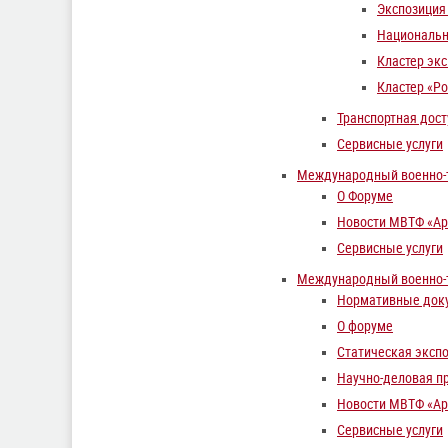
Экспозиция
Национальн
Кластер эк
Кластер «Р
Транспортная дост
Сервисные услуги
Международный военно-т
О Форуме
Новости МВТФ «Ар
Сервисные услуги
Международный военно-т
Нормативные док
О форуме
Статическая эксп
Научно-деловая п
Новости МВТФ «Ар
Сервисные услуги