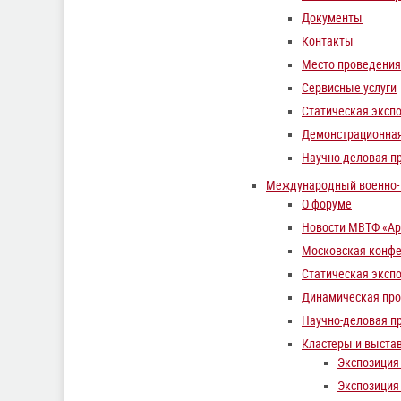
Документы
Контакты
Место проведения
Сервисные услуги
Статическая эксп
Демонстрационна
Научно-деловая п
Международный военно-т
О форуме
Новости МВТФ «Ар
Московская конфе
Статическая эксп
Динамическая пр
Научно-деловая п
Кластеры и выста
Экспозиция
Экспозиция