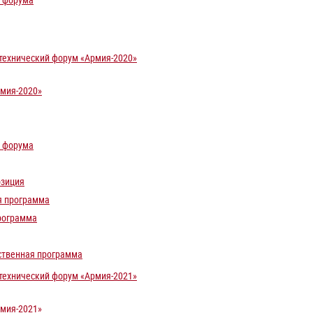
 форума
ехнический форум «Армия-2020»
мия-2020»
 форума
озиция
я программа
рограмма
ственная программа
ехнический форум «Армия-2021»
мия-2021»