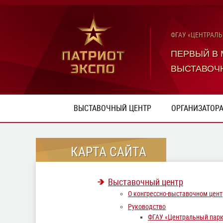
ФГАУ «ЦЕНТРАЛ
ПЕРВЫЙ В
ВЫСТАВОЧ
ВЫСТАВОЧНЫЙ ЦЕНТР
ОРГАНИЗАТОР
КАРТА САЙТА
Выставочный центр
О конгрессно-выставочном цент
Руководство
ФГАУ «Центральный парк