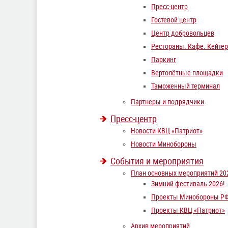
Пресс-центр
Гостевой центр
Центр добровольцев
Рестораны. Кафе. Кейтер
Паркинг
Вертолётные площадки
Таможенный терминал
Партнеры и подрядчики
Пресс-центр
Новости КВЦ «Патриот»
Новости Минобороны
События и мероприятия
План основных мероприятий 20
Зимний фестиваль 2026!
Проекты Минобороны Р
Проекты КВЦ «Патриот»
Архив мероприятий