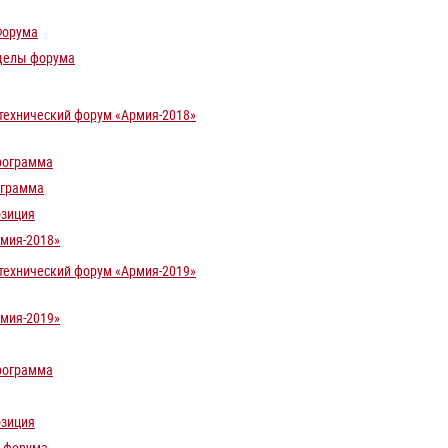
Форума
делы форума
ехнический форум «Армия-2018»
рограмма
ограмма
озиция
мия-2018»
ехнический форум «Армия-2019»
мия-2019»
рограмма
озиция