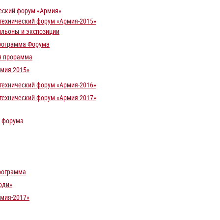
еский форум «Армия»
ехнический форум «Армия-2015»
льоны и экспозиции
рограмма Форума
я прорамма
мия-2015»
ехнический форум «Армия-2016»
ехнический форум «Армия-2017»
 форума
рограмма
юди»
мия-2017»