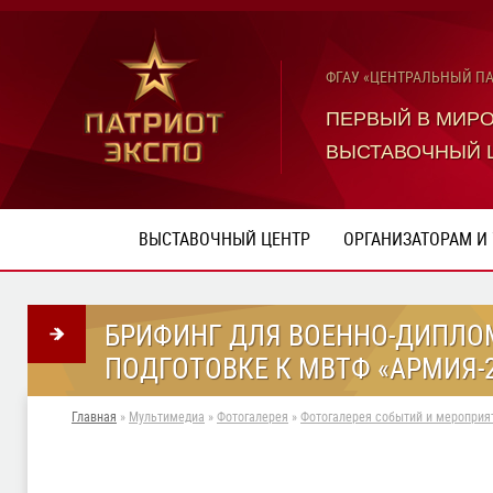
ФГАУ «ЦЕНТРАЛЬНЫЙ П
ПЕРВЫЙ В МИР
ВЫСТАВОЧНЫЙ 
ВЫСТАВОЧНЫЙ ЦЕНТР
ОРГАНИЗАТОРАМ И
БРИФИНГ ДЛЯ ВОЕННО-ДИПЛО
ПОДГОТОВКЕ К МВТФ «АРМИЯ-
Главная
»
Мультимедиа
»
Фотогалерея
»
Фотогалерея событий и мероприят