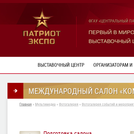
ФГАУ «ЦЕНТРАЛЬНЫЙ П
ПЕРВЫЙ В МИР
ВЫСТАВОЧНЫЙ 
ВЫСТАВОЧНЫЙ ЦЕНТР
ОРГАНИЗАТОРАМ И
МЕЖДУНАРОДНЫЙ САЛОН «КОМ
Главная
»
Мультимедиа
»
Фотогалерея
»
Фотогалерея событий и мероприят
Подготовка салона