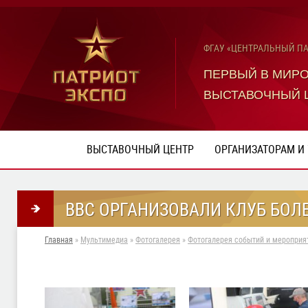
ФГАУ «ЦЕНТРАЛЬНЫЙ П
ПЕРВЫЙ В МИР
ВЫСТАВОЧНЫЙ 
ВЫСТАВОЧНЫЙ ЦЕНТР
ОРГАНИЗАТОРАМ И
ВВС ОРГАНИЗОВАЛИ КЛУБ БОЛ
Главная
»
Мультимедиа
»
Фотогалерея
»
Фотогалерея событий и мероприят