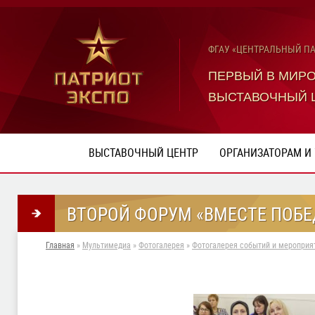
ФГАУ «ЦЕНТРАЛЬНЫЙ П
ПЕРВЫЙ В МИР
ВЫСТАВОЧНЫЙ 
ВЫСТАВОЧНЫЙ ЦЕНТР
ОРГАНИЗАТОРАМ И
ВТОРОЙ ФОРУМ «ВМЕСТЕ ПОБЕДИ
Главная
»
Мультимедиа
»
Фотогалерея
»
Фотогалерея событий и мероприят