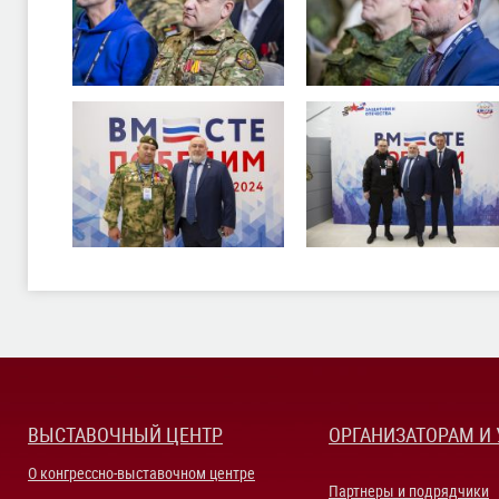
ВЫСТАВОЧНЫЙ ЦЕНТР
ОРГАНИЗАТОРАМ И
О конгрессно-выставочном центре
Партнеры и подрядчики