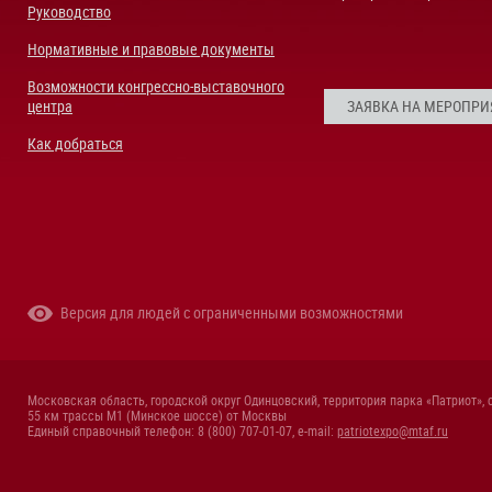
Руководство
Нормативные и правовые документы
Возможности конгрессно-выставочного
центра
ЗАЯВКА НА МЕРОПРИ
Как добраться
Версия для людей с ограниченными возможностями
Московская область, городской округ Одинцовский, территория парка «Патриот», 
55 км трассы М1 (Минское шоссе) от Москвы
Единый справочный телефон: 8 (800) 707-01-07, e-mail:
patriotexpo@mtaf.ru