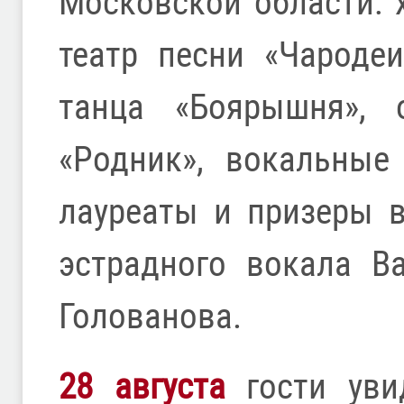
Московской области: 
театр песни «Чароде
танца «Боярышня», 
«Родник», вокальные
лауреаты и призеры 
эстрадного вокала В
Голованова.
28 августа
гости уви