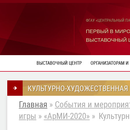
ФГАУ «ЦЕНТРАЛЬНЫЙ П
ПЕРВЫЙ В МИР
ВЫСТАВОЧНЫЙ 
ВЫСТАВОЧНЫЙ ЦЕНТР
ОРГАНИЗАТОРАМ И
КУЛЬТУРНО-ХУДОЖЕСТВЕННАЯ
Главная
»
События и мероприя
игры
»
«АрМИ-2020»
»
Культур