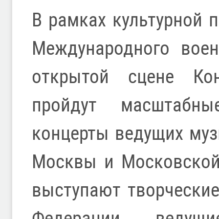
В рамках культурной 
Международного воен
открытой сцене Кон
пройдут масштабны
концерты ведущих муз
Москвы и Московской 
выступают творчески
Федерации, ведущ