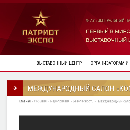
ФГАУ «ЦЕНТРАЛЬНЫЙ П
ПЕРВЫЙ В МИР
ВЫСТАВОЧНЫЙ 
ВЫСТАВОЧНЫЙ ЦЕНТР
ОРГАНИЗАТОРАМ И
МЕЖДУНАРОДНЫЙ САЛОН «КОМ
Главная
»
События и мероприятия
»
Безопасность
»
Международный сало