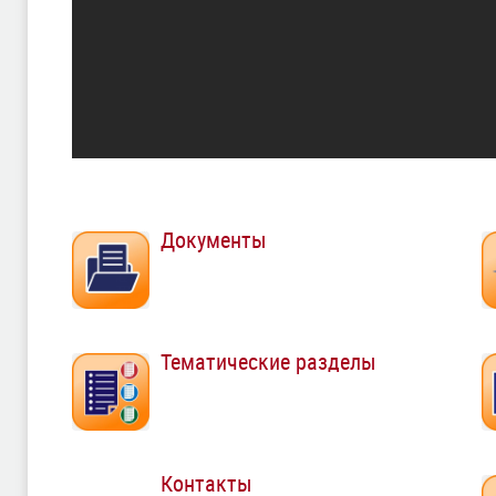
Документы
Тематические разделы
Контакты