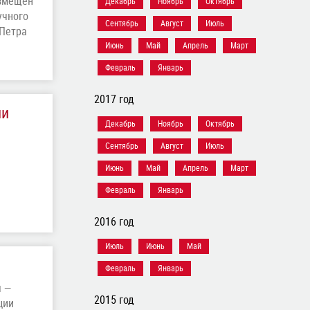
азмещен
Декабрь
Ноябрь
Октябрь
учного
Сентябрь
Август
Июль
 Петра
Июнь
Май
Апрель
Март
Февраль
Январь
2017 год
ии
Декабрь
Ноябрь
Октябрь
Сентябрь
Август
Июль
Июнь
Май
Апрель
Март
Февраль
Январь
2016 год
Июль
Июнь
Май
Февраль
Январь
я —
2015 год
ции