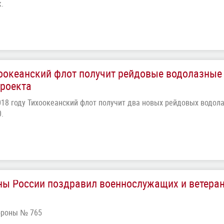
.
хоокеанский флот получит рейдовые водолазные
проекта
2018 году Тихоокеанский флот получит два новых рейдовых водол
.
ы России поздравил военнослужащих и ветеран
ороны № 765