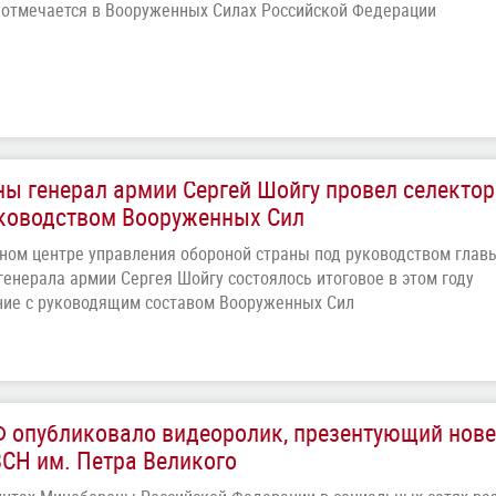
 отмечается в Вооруженных Силах Российской Федерации
ы генерал армии Сергей Шойгу провел селекто
уководством Вооруженных Сил
ном центре управления обороной страны под руководством глав
генерала армии Сергея Шойгу состоялось итоговое в этом году
ние с руководящим составом Вооруженных Сил
 опубликовало видеоролик, презентующий нов
СН им. Петра Великого