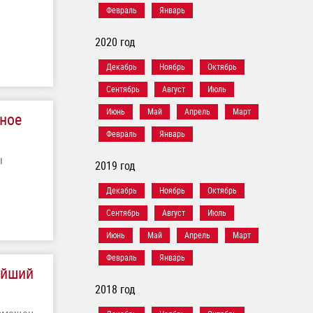
Февраль
Январь
2020 год
Декабрь
Ноябрь
Октябрь
Сентябрь
Август
Июль
Июнь
Май
Апрель
Март
рное
Февраль
Январь
ы
2019 год
Декабрь
Ноябрь
Октябрь
Сентябрь
Август
Июль
Июнь
Май
Апрель
Март
Февраль
Январь
ейший
2018 год