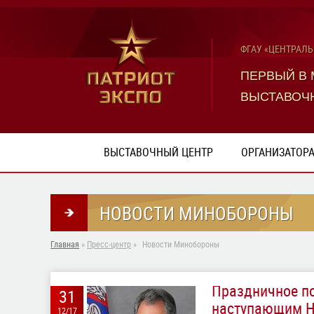
ФГАУ «ЦЕНТРАЛ
ПЕРВЫЙ В
ВЫСТАВОЧ
ВЫСТАВОЧНЫЙ ЦЕНТР
ОРГАНИЗАТОР
НОВОСТИ МИНОБОРОНЫ
Главная
»
Пресс-центр
»
Новости Минобороны
Праздничное п
31
наступающим 
12/17