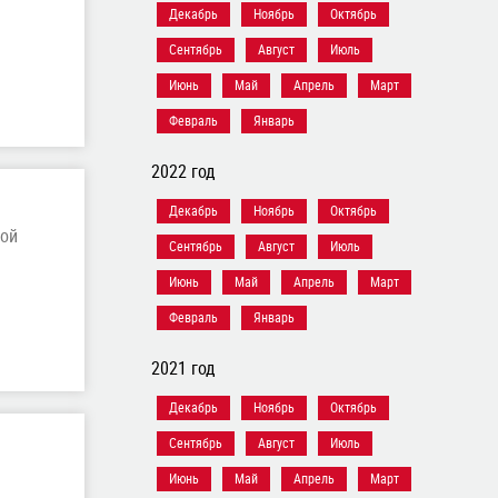
Декабрь
Ноябрь
Октябрь
Сентябрь
Август
Июль
Июнь
Май
Апрель
Март
Февраль
Январь
2022 год
Декабрь
Ноябрь
Октябрь
кой
Сентябрь
Август
Июль
Июнь
Май
Апрель
Март
Февраль
Январь
2021 год
Декабрь
Ноябрь
Октябрь
Сентябрь
Август
Июль
Июнь
Май
Апрель
Март