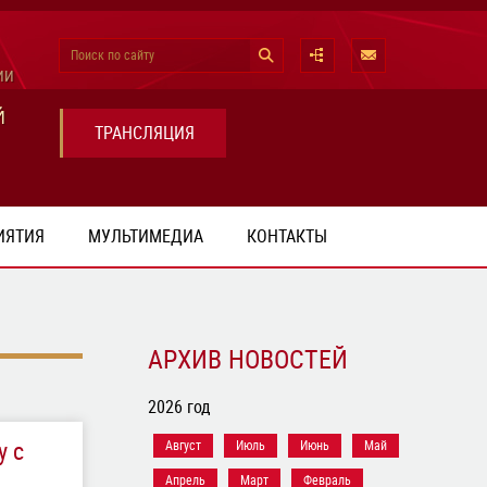
Поиск по сайту
ИИ
Й
ТРАНСЛЯЦИЯ
ИЯТИЯ
МУЛЬТИМЕДИА
КОНТАКТЫ
АРХИВ НОВОСТЕЙ
2026 год
у с
Август
Июль
Июнь
Май
Апрель
Март
Февраль