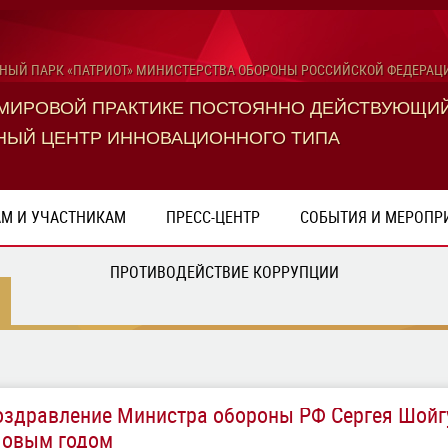
ЬНЫЙ ПАРК «ПАТРИОТ» МИНИСТЕРСТВА ОБОРОНЫ РОССИЙСКОЙ ФЕДЕРАЦ
 МИРОВОЙ ПРАКТИКЕ ПОСТОЯННО ДЕЙСТВУЮЩИ
НЫЙ ЦЕНТР ИННОВАЦИОННОГО ТИПА
АМ И УЧАСТНИКАМ
ПРЕСС-ЦЕНТР
СОБЫТИЯ И МЕРОПР
ПРОТИВОДЕЙСТВИЕ КОРРУПЦИИ
оздравление Министра обороны РФ Сергея Шойг
Новым годом