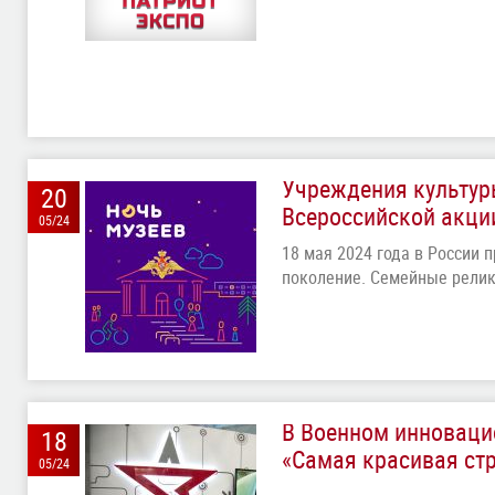
Учреждения культур
20
Всероссийской акци
05/24
18 мая 2024 года в России 
поколение. Семейные рели
В Военном инноваци
18
«Самая красивая ст
05/24