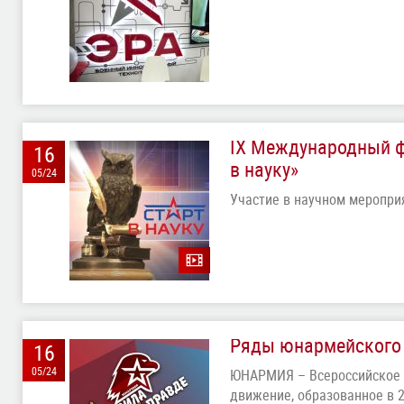
IX Международный ф
16
в науку»
05/24
Участие в научном меропри
Ряды юнармейского
16
05/24
ЮНАРМИЯ – Всероссийское 
движение, образованное в 2