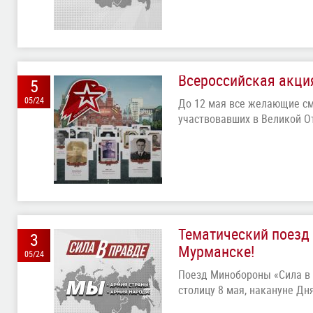
Всероссийская акци
5
05/24
До 12 мая все желающие смо
участвовавших в Великой О
Тематический поезд
3
Мурманске!
05/24
Поезд Минобороны «Сила в 
столицу 8 мая, накануне Д