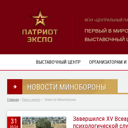
ФГАУ «ЦЕНТРАЛЬНЫЙ П
ПЕРВЫЙ В МИР
ВЫСТАВОЧНЫЙ 
ВЫСТАВОЧНЫЙ ЦЕНТР
ОРГАНИЗАТОРАМ И
НОВОСТИ МИНОБОРОНЫ
Главная
»
Пресс-центр
»
Новости Минобороны
Завершился XV Всеа
31
психологической сл
05/24