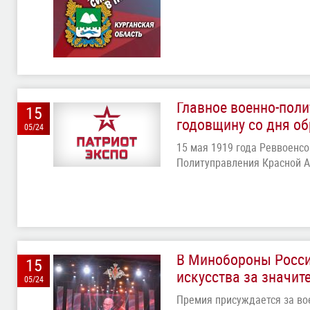
Главное военно-поли
15
годовщину со дня о
05/24
15 мая 1919 года Реввоенс
Политуправления Красной 
В Минобороны Росси
15
искусства за значит
05/24
Премия присуждается за во