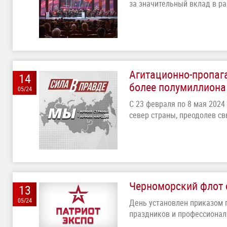
за значительный вклад в р
Агитационно-пропага
14
более полумиллиона
05/24
С 23 февраля по 8 мая 2024 
север страны, преодолев с
Черноморский флот 
13
05/24
День установлен приказом
праздников и профессионал