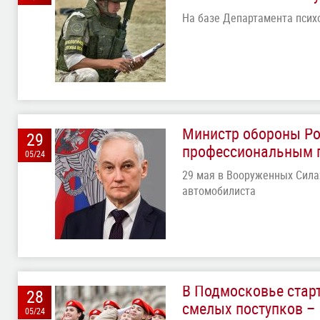
На базе Департамента псих
Министр обороны Ро
29
профессиональным 
05/24
29 мая в Вооруженных Сила
автомобилиста
В Подмосковье стар
28
смелых поступков –
05/24