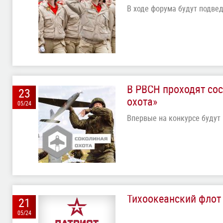
В ходе форума будут подвед
В РВСН проходят со
23
охота»
05/24
Впервые на конкурсе будут
Тихоокеанский флот
21
05/24