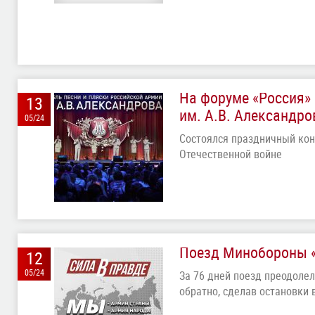
На форуме «Россия»
13
им. А.В. Александро
05/24
Состоялся праздничный кон
Отечественной войне
Поезд Минобороны «
12
05/24
За 76 дней поезд преодолел
обратно, сделав остановки 