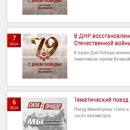
В ДНР восстановлен
7
Отечественной войн
05/24
В канун Дня Победы военно
памятников героям Великой
Тематический поезд 
6
05/24
Поезд Минобороны «Сила в 
тысяч километров