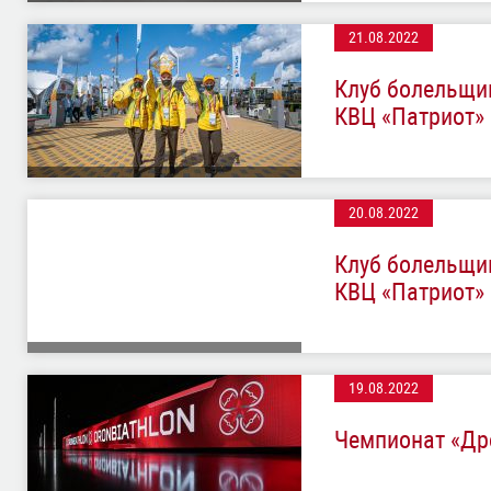
21.08.2022
Клуб болельщи
КВЦ «Патриот»
20.08.2022
Клуб болельщи
КВЦ «Патриот»
19.08.2022
Чемпионат «Др