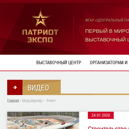
ФГАУ «ЦЕНТРАЛЬНЫЙ П
ПЕРВЫЙ В МИР
ВЫСТАВОЧНЫЙ 
ВЫСТАВОЧНЫЙ ЦЕНТР
ОРГАНИЗАТОРАМ И
ВИДЕО
Главная
»
Мультимедиа
»
Видео
24.01.2020
Cтроительство