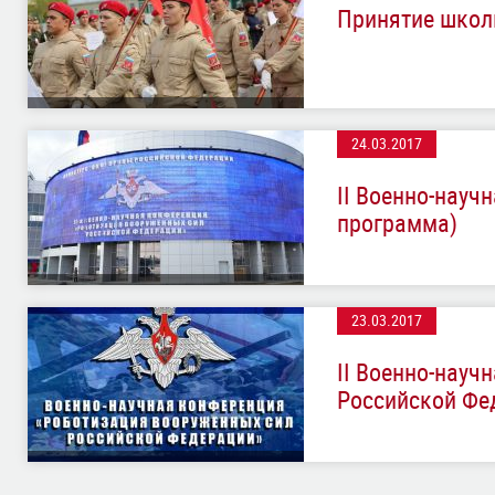
Принятие школ
24.03.2017
II Военно-науч
программа)
23.03.2017
II Военно-нау
Российской Фе