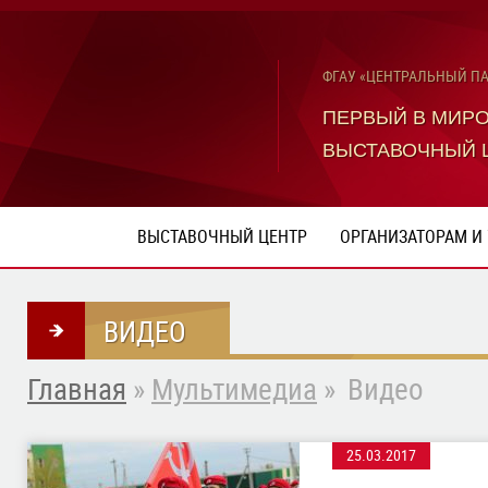
ФГАУ «ЦЕНТРАЛЬНЫЙ П
ПЕРВЫЙ В МИР
ВЫСТАВОЧНЫЙ 
ВЫСТАВОЧНЫЙ ЦЕНТР
ОРГАНИЗАТОРАМ И
ВИДЕО
Главная
»
Мультимедиа
»
Видео
25.03.2017