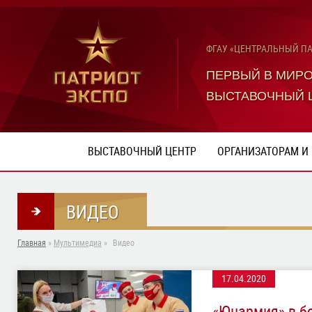
ФГАУ «ЦЕНТРАЛЬНЫЙ П
ПЕРВЫЙ В МИР
ВЫСТАВОЧНЫЙ 
ВЫСТАВОЧНЫЙ ЦЕНТР
ОРГАНИЗАТОРАМ И
ВИДЕО
Главная
»
Мультимедиа
»
Видео
17.04.2020
«Юнармия» в б