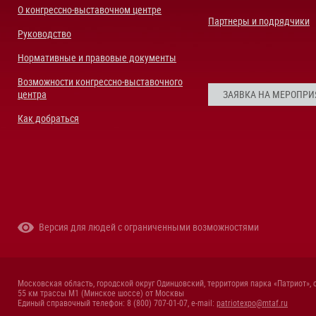
О конгрессно-выставочном центре
Партнеры и подрядчики
Руководство
Нормативные и правовые документы
Возможности конгрессно-выставочного
центра
ЗАЯВКА НА МЕРОПРИ
Как добраться
Версия для людей с ограниченными возможностями
Московская область, городской округ Одинцовский, территория парка «Патриот», 
55 км трассы М1 (Минское шоссе) от Москвы
Единый справочный телефон: 8 (800) 707-01-07, e-mail:
patriotexpo@mtaf.ru