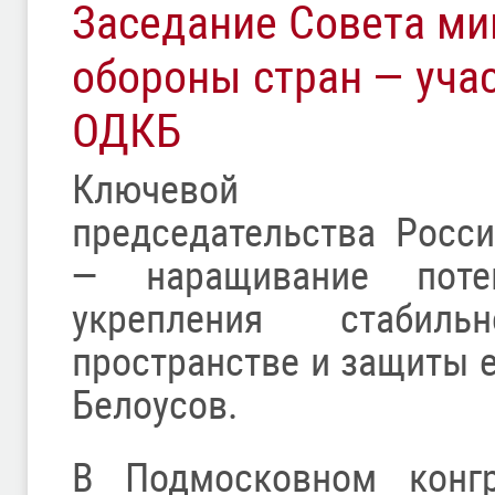
Заседание Совета ми
обороны стран — уча
ОДКБ
Ключевой при
председательства Росс
— наращивание поте
укрепления стабил
пространстве и защиты е
Белоусов.
В Подмосковном конгр