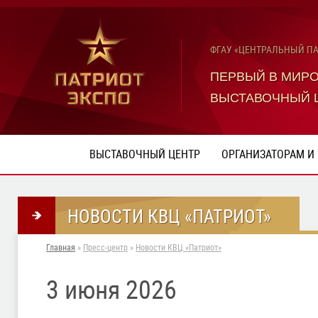
ФГАУ «ЦЕНТРАЛЬНЫЙ П
ПЕРВЫЙ В МИР
ВЫСТАВОЧНЫЙ 
ВЫСТАВОЧНЫЙ ЦЕНТР
ОРГАНИЗАТОРАМ И
НОВОСТИ КВЦ «ПАТРИОТ»
Главная
»
Пресс-центр
»
Новости КВЦ «Патриот»
3 июня 2026