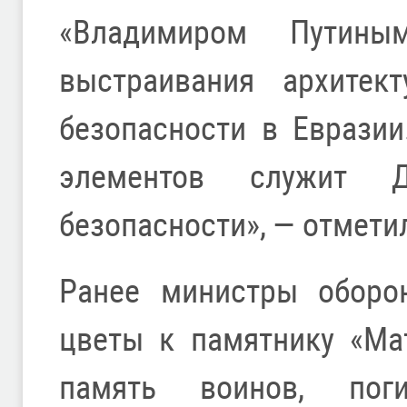
«Владимиром Путины
выстраивания архитек
безопасности в Еврази
элементов служит Д
безопасности», — отмети
Ранее министры оборо
цветы к памятнику «Ма
память воинов, по