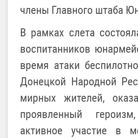
члены Главного штаба Ю
В рамках слета состоя
воспитанников юнармей
время атаки беспилотно
Донецкой Народной Рес
мирных жителей, оказ
проявленный героиз
активное участие в м