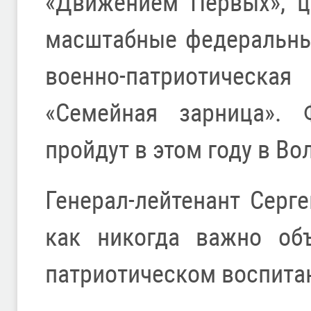
«Движением Первых», ц
масштабные федеральны
военно-патриотическ
«Семейная зарница». 
пройдут в этом году в Во
Генерал-лейтенант Серге
как никогда важно объ
патриотическом воспита