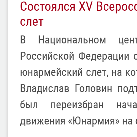
Состоялся XV Всерос
слет
В Национальном цент
Российской Федерации 
юнармейский слет, на ко
Владислав Головин под
был переизбран нача
движения «Юнармия» на 