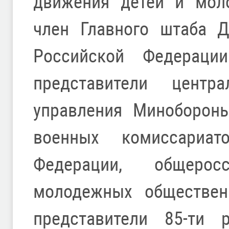
движения детей и мол
член Главного штаба Д
Российской Федераци
представители центр
управления Минобороны
военных комиссариат
Федерации, общерос
молодежных обществен
представители 85-ти 