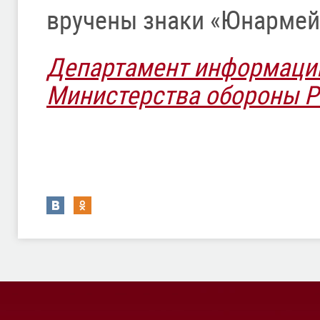
вручены знаки «Юнармейс
Департамент информаци
Министерства обороны 