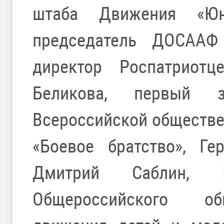
штаба Движения «Юн
председатель ДОСААФ
директор Роспатриотц
Беликова, первый за
Всероссийской обществе
«Боевое братство», Ге
Дмитрий Саблин, П
Общероссийского обще