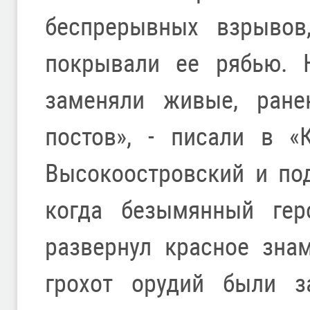
беспрерывных взрывов
покрывали ее рябью. 
заменяли живые, ране
постов», - писали в «
Высокоостровский и по
когда безымянный гер
развернул красное зна
грохот орудий были 