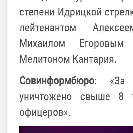
степени Идрицкой стрел
лейтенантом Алексе
Михаилом Егоровым
Мелитоном Кантария.
Совинформбюро
: «За
уничтожено свыше 8 
офицеров».