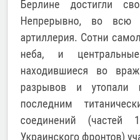
Берлине достигли сво
Непрерывно, во всю
артиллерия. Сотни самол
неба, и центральны
находившиеся во враже
разрывов и утопали 
последним титаничес
соединений (частей 1
Украинского фронтов) уч