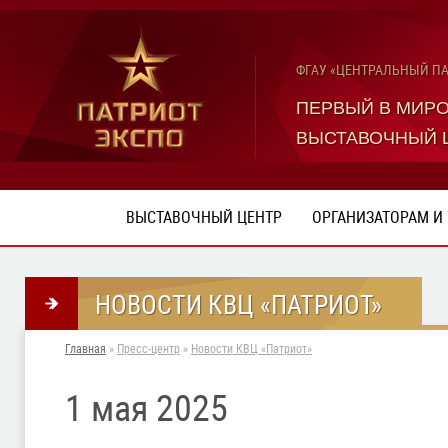
ФГАУ «ЦЕНТРАЛЬНЫЙ П
ПЕРВЫЙ В МИР
ВЫСТАВОЧНЫЙ 
ВЫСТАВОЧНЫЙ ЦЕНТР
ОРГАНИЗАТОРАМ И
НОВОСТИ КВЦ «ПАТРИОТ»
Главная
»
Пресс-центр
»
Новости КВЦ «Патриот»
1 мая 2025