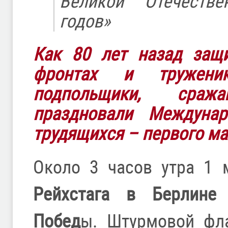
Великой Отечеств
годов»
Как 80 лет назад защи
фронтах и тружени
подпольщики, сра
праздновали Междунар
трудящихся – первого ма
Около 3 часов утра 1
Рейхстага в Берлине
Побед
ы. Штурмовой фла