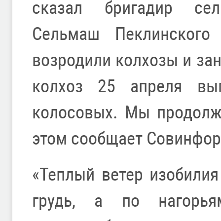
сказал бригадир сель
Сельмаш Пеклинского
возродили колхозы и за
колхоз 25 апреля вы
колосовых. Мы продолж
этом сообщает Совинфо
«Теплый ветер изобилия
грудь, а по нагорья