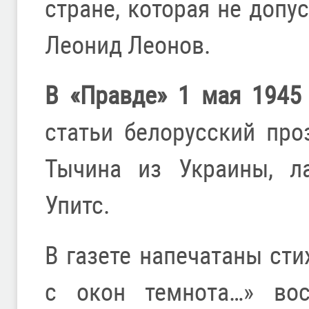
стране, которая не допус
Леонид Леонов.
В «Правде» 1 мая 1945
статьи белорусский про
Тычина из Украины, л
Упитс.
В газете напечатаны ст
с окон темнота…» вос