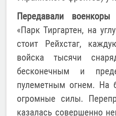
Передавали военкоры 
«Парк Тиргартен, на уг
стоит Рейхстаг, кажд
войска тысячи снар
бесконечным и преде
пулеметным огнем. На 
огромные силы. Перепр
казалась совершенно не