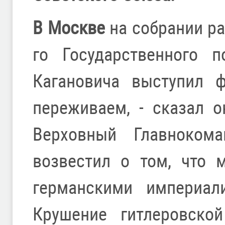
В Москве
на собрании ра
го Государственного п
Кагановича выступил 
переживаем, - сказал о
Верховный Главноком
возвестил о том, что 
германскими империали
Крушение гитлеровско