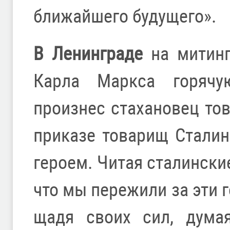
ближайшего будущего».
В Ленинграде
на митинг
Карла Маркса горячу
произнес стахановец то
приказе товарищ Сталин
героем. Читая сталински
что мы пережили за эти 
щадя своих сил, дума