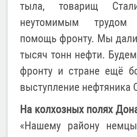
тыла, товарищ Ста
неутомимым трудом 
помощь фронту. Мы дали
тысяч тонн нефти. Буде
фронту и стране ещё бо
выступление нефтяника
На колхозных полях Дон
«Нашему району немцы