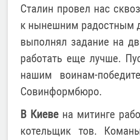
Сталин провел нас скво
к нынешним радостным д
выполнял задание на дв
работать еще лучше. Пу
нашим воинам-победите
Совинформбюро.
В Киеве
на митинге раб
котельщик тов. Команы