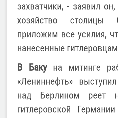
захватчики, - заявил он
хозяйство столицы 
приложим все усилия, ч
нанесенные гитлеровцами
В Баку
на митинге раб
«Лениннефть» выступил
над Берлином реет 
гитлеровской Германии