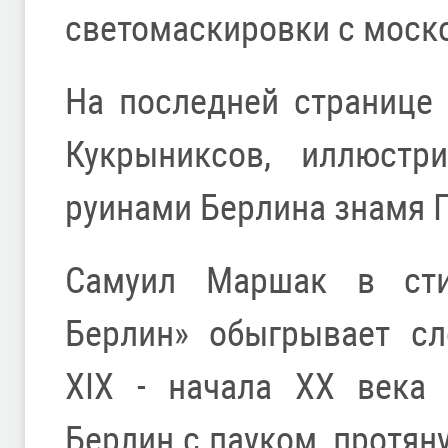
светомаскировки с моско
На последней странице
Кукрыниксов, иллюстр
руинами Берлина знамя 
Самуил Маршак в сти
Берлин» обыгрывает сл
XIX - начала XX века 
Берлин с пауком, протя