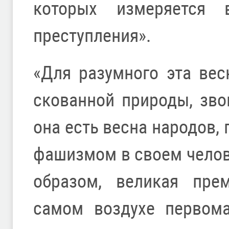
которых измеряется 
преступления».
«Для разумного эта вес
скованной природы, зво
она есть весна народов,
фашизмом в своем челов
образом, великая пре
самом воздухе первома