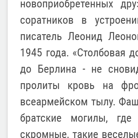
новоприобретенных дру
соратников в устроени
писатель Леонид Леоно
1945 года. «Столбовая д
до Берлина - не снови
пролиты кровь на фро
всеармейском тылу. Фаши
братские могилы, гд
скромные, такие веселы