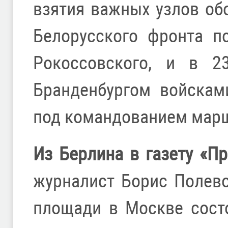
взятия важных узлов об
Белорусского фронта п
Рокоссовского, и в 2
Бранденбургом войскам
под командованием мар
Из Берлина в газету «П
журналист Борис Полево
площади в Москве сост