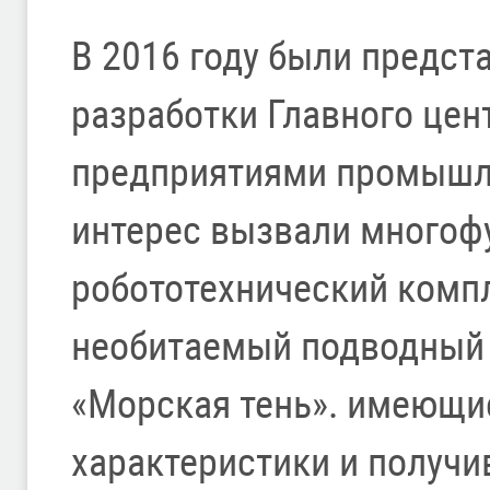
В 2016 году были предс
разработки Главного цен
предприятиями промышл
интерес вызвали много
робототехнический комп
необитаемый подводный 
«Морская тень». имеющи
характеристики и получ