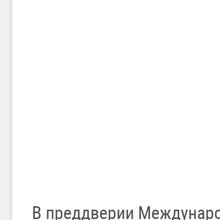
В преддверии Междунаро