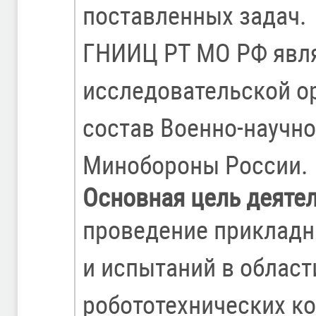
поставленных задач.
ГНИИЦ РТ МО РФ явля
исследовательской ор
состав Военно-научн
Минобороны России.
Основная цель деяте
проведение прикладн
и испытаний в област
робототехнических к