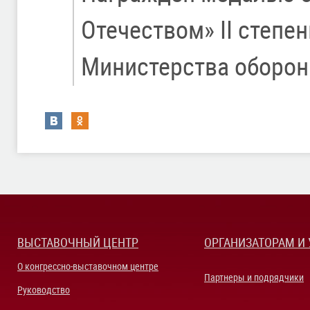
Отечеством» II степе
Министерства оборон
ВЫСТАВОЧНЫЙ ЦЕНТР
ОРГАНИЗАТОРАМ И
О конгрессно-выставочном центре
Партнеры и подрядчики
Руководство