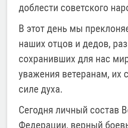
доблести советского нар
В этот день мы преклоня
наших отцов и дедов, р
сохранивших для нас мир
уважения ветеранам, их 
силе духа.
Сегодня личный состав 
Федерации, верный боев