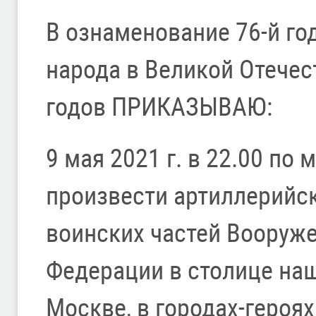
В ознаменование 76-й г
народа в Великой Отече
годов ПРИКАЗЫВАЮ:
9 мая 2021 г. в 22.00 по
произвести артиллерийс
воинских частей Вооруж
Федерации в столице на
Москве, в городах-героях