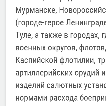
Мурманске, Новороссийск
(городе-герое Ленинграде
Туле, а также в городах,
военных округов, флотов
Каспийской флотилии, т
артиллерийских орудий 
изделий салютных устано
нормами расхода боепри