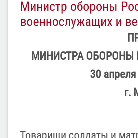
Министр обороны Ро
военнослужащих и ве
П
МИНИСТРА ОБОРОНЫ 
30 апреля
г.
Товарищи солдаты и мат