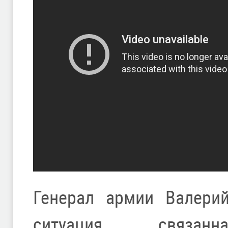
Генерал армии Валерий
ситуация, связ