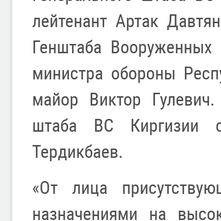
лейтенант Артак Давтя
Генштаба Вооруженных 
министра обороны Респ
майор Виктор Гулевич.
штаба ВС Киргизии с
Тердикбаев.
«От лица присутствую
назначениями на высо