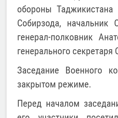
обороны Таджикистана 
Собирзода, начальник 
генерал-полковник Ана
генерального секретаря 
Заседание Военного к
закрытом режиме.
Перед началом заседан
его участники посет