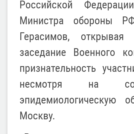
Российской Федераци
Министра обороны РФ
Герасимов, открывая 
заседание Военного к
признательность участн
несмотря на сох
эпидемиологическую о
Москву.