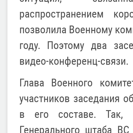
распространением кор
позволила Военному ком
году. Поэтому два зас
видео-конференц-связи.
Глава Военного комит
участников заседания о
в его составе. Так, 
Генерального штаба ВС