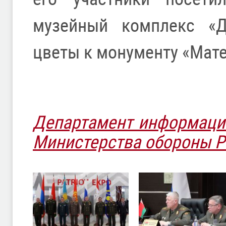
музейный комплекс «Д
цветы к монументу «Мат
Департамент информаци
Министерства обороны 