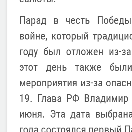
Парад в честь Победы
войне, который традици
году был отложен из-з
этот день также был
мероприятия из-за опасн
19. Глава РФ Владимир
июня. Эта дата выбран
года состоялся первый 