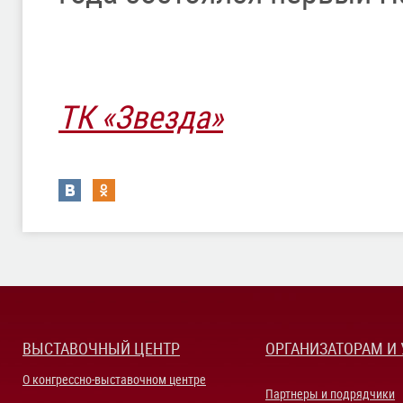
ТК «Звезда»
ВЫСТАВОЧНЫЙ ЦЕНТР
ОРГАНИЗАТОРАМ И
О конгрессно-выставочном центре
Партнеры и подрядчики