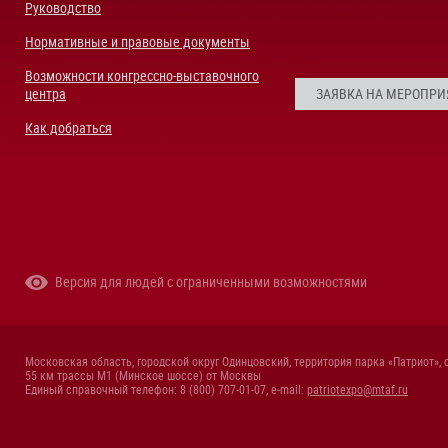
Руководство
Нормативные и правовые документы
Возможности конгрессно-выставочного
центра
ЗАЯВКА НА МЕРОПРИ
Как добраться
Версия для людей с ограниченными возможностями
Московская область, городской округ Одинцовский, территория парка «Патриот», 
55 км трассы М1 (Минское шоссе) от Москвы
Единый справочный телефон: 8 (800) 707-01-07, e-mail:
patriotexpo@mtaf.ru