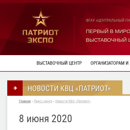
ФГАУ «ЦЕНТРАЛЬНЫЙ П
ПЕРВЫЙ В МИР
ВЫСТАВОЧНЫЙ 
ВЫСТАВОЧНЫЙ ЦЕНТР
ОРГАНИЗАТОРАМ И
НОВОСТИ КВЦ «ПАТРИОТ»
Главная
»
Пресс-центр
»
Новости КВЦ «Патриот»
8 июня 2020