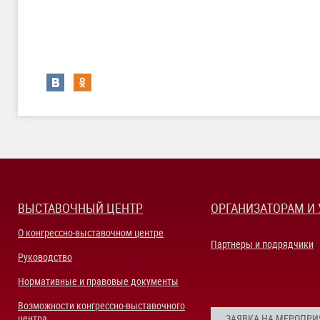
ВЫСТАВОЧНЫЙ ЦЕНТР
ОРГАНИЗАТОРАМ И
О конгрессно-выставочном центре
Партнеры и подрядчики
Руководство
Нормативные и правовые документы
Возможности конгрессно-выставочного
центра
ЗАЯВКА НА МЕРОПРИ