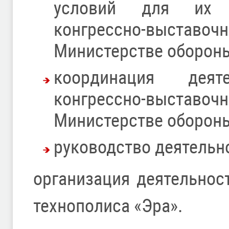
условий для их р
конгрессно-выста
Министерстве оборон
координация дея
конгрессно-выстав
Министерстве обороны
руководство деятельн
организация деятельнос
технополиса «Эра».