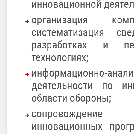
инновационной деятел
организация ко
систематизация св
разработках и пер
технологиях;
информационно-анал
деятельности по ин
области обороны;
сопровождение 
инновационных прог