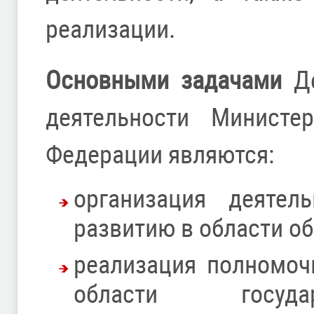
реализации.
Основными задачами
Де
деятельности Министе
Федерации являются:
организация деятел
развитию в области о
реализация полномоч
области госуда